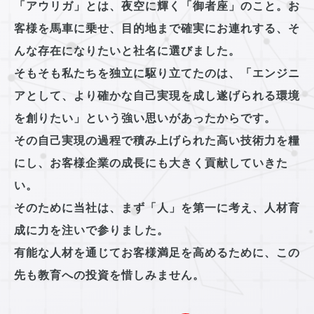
「アウリガ」とは、夜空に輝く「御者座」のこと。
お
客様を馬車に乗せ、目的地まで確実にお連れする、
そ
んな存在になりたいと社名に選びました。
そもそも私たちを独立に駆り立てたのは、
「エンジニ
アとして、より確かな自己実現を
成し遂げられる環境
を創りたい」という
強い思いがあったからです。
その自己実現の過程で積み上げられた高い技術力を糧
にし、
お客様企業の成長にも大きく貢献していきた
い。
そのために当社は、まず「人」を第一に考え、
人材育
成に力を注いで参りました。
有能な人材を通じてお客様満足を高めるために、
この
先も教育への投資を惜しみません。