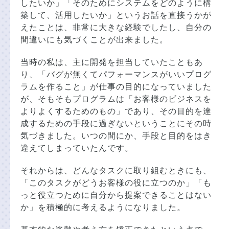
したいか」「そのためにシステムをどのように構
築して、活用したいか」というお話を直接うかが
えたことは、非常に大きな経験でしたし、自分の
間違いにも気づくことが出来ました。
当時の私は、主に開発を担当していたこともあ
り、「バグが無くてパフォーマンスがいいプログ
ラムを作ること」が仕事の目的になっていました
が、そもそもプログラムは「お客様のビジネスを
よりよくするためのもの」であり、その目的を達
成するための手段に過ぎないということにその時
気づきました。いつの間にか、手段と目的をはき
違えてしまっていたんです。
それからは、どんなタスクに取り組むときにも、
「このタスクがどうお客様の役に立つのか」「も
っと役立つために自分から提案できることはない
か」を積極的に考えるようになりました。