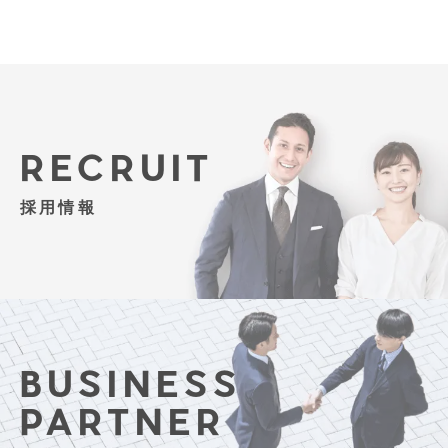
RECRUIT
採用情報
BUSINESS
PARTNER