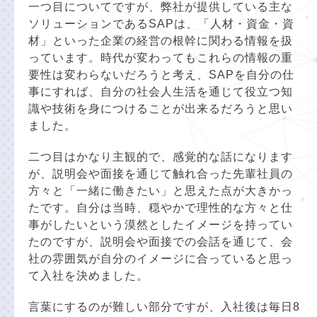
一つ目についてですが、弊社が提供している主な
ソリューションであるSAPは、「人材・資金・資
材」といった企業の経営の根幹に関わる情報を扱
っています。時代が変わってもこれらの情報の重
要性は変わらないだろうと考え、SAPを自分の仕
事にすれば、自分の社会人生活を通じて役立つ知
識や技術を身につけることが出来るだろうと思い
ました。
二つ目はかなり主観的で、感覚的な話になります
が、説明会や面接を通じて触れ合った先輩社員の
方々と「一緒に働きたい」と思えた点が大きかっ
たです。自分は当時、穏やかで理性的な方々と仕
事がしたいという漠然としたイメージを持ってい
たのですが、説明会や面接での会話を通じて、会
社の雰囲気が自分のイメージに合っていると思っ
て入社を決めました。
言葉にするのが難しい部分ですが、入社後は毎日8